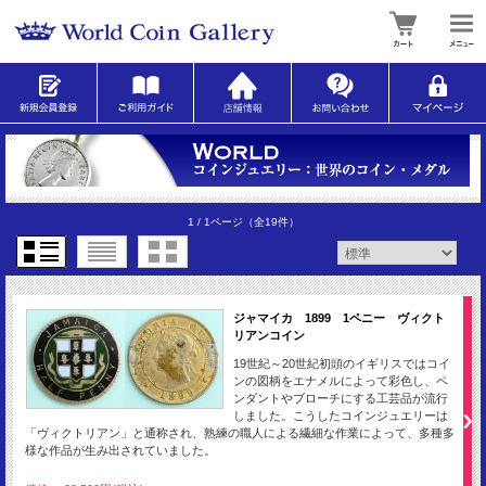
1 / 1ページ
（全19件）
ジャマイカ 1899 1ペニー ヴィクト
リアンコイン
19世紀～20世紀初頭のイギリスではコイ
ンの図柄をエナメルによって彩色し、ペ
ンダントやブローチにする工芸品が流行
しました。こうしたコインジュエリーは
「ヴィクトリアン」と通称され、熟練の職人による繊細な作業によって、多種多
様な作品が生み出されていました。