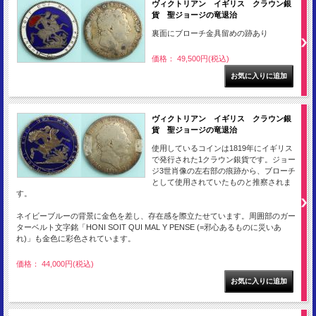
ヴィクトリアン イギリス クラウン銀
貨 聖ジョージの竜退治
裏面にブローチ金具留めの跡あり
価格： 49,500円(税込)
ヴィクトリアン イギリス クラウン銀
貨 聖ジョージの竜退治
使用しているコインは1819年にイギリス
で発行された1クラウン銀貨です。ジョー
ジ3世肖像の左右部の痕跡から、ブローチ
として使用されていたものと推察されま
す。
ネイビーブルーの背景に金色を差し、存在感を際立たせています。周囲部のガー
ターベルト文字銘「HONI SOIT QUI MAL Y PENSE (=邪心あるものに災いあ
れ)」も金色に彩色されています。
価格： 44,000円(税込)