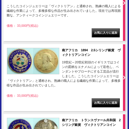
こうしたコインジュエリーは「ヴィクトリアン」と通称され、熟練の職人による
繊細な作業によって、多種多様な作品が生み出されていました。現在では再現困
難な、アンティークコインジュエリーです。
価格： 33,000円(税込)
南アフリカ 1894 2.5シリング銀貨 ヴ
ィクトリアンコイン
19世紀～20世紀初頭のイギリスではコイ
ンの図柄をエナメルによって彩色し、ペ
ンダントやブローチにする工芸品が流行
しました。こうしたコインジュエリーは
「ヴィクトリアン」と通称され、熟練の職人による繊細な作業によって、多種多
様な作品が生み出されていました。
価格： 33,000円(税込)
南アフリカ トランスヴァール共和国 2
シリング銀貨 ヴィクトリアンコイン