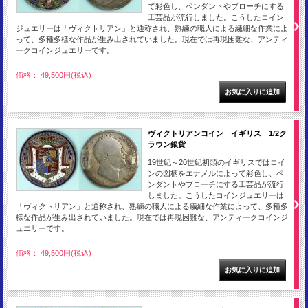
て彩色し、ペンダントやブローチにする
工芸品が流行しました。こうしたコイン
ジュエリーは「ヴィクトリアン」と通称され、熟練の職人による繊細な作業によ
って、多種多様な作品が生み出されていました。現在では再現困難な、アンティ
ークコインジュエリーです。
価格： 49,500円(税込)
ヴィクトリアンコイン イギリス 1/2ク
ラウン銀貨
19世紀～20世紀初頭のイギリスではコイ
ンの図柄をエナメルによって彩色し、ペ
ンダントやブローチにする工芸品が流行
しました。こうしたコインジュエリーは
「ヴィクトリアン」と通称され、熟練の職人による繊細な作業によって、多種多
様な作品が生み出されていました。現在では再現困難な、アンティークコインジ
ュエリーです。
価格： 49,500円(税込)