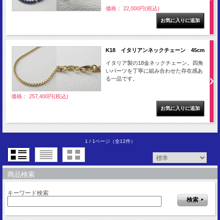
価格： 22,000円(税込)
K18 イタリアンネックチェーン 45cm
イタリア製の18金ネックチェーン。四角
いパーツを丁寧に組み合わせた存在感あ
る一品です。
価格： 257,400円(税込)
1 / 1ページ
（全12件）
商品検索
キーワード検索