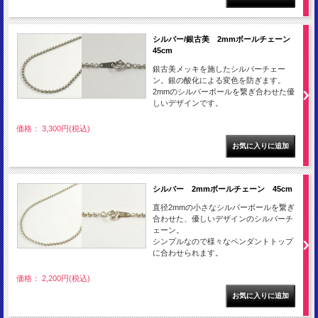
シルバー/銀古美 2mmボールチェーン
45cm
銀古美メッキを施したシルバーチェー
ン。銀の酸化による変色を防ぎます。
2mmのシルバーボールを繋ぎ合わせた優
しいデザインです。
価格： 3,300円(税込)
シルバー 2mmボールチェーン 45cm
直径2mmの小さなシルバーボールを繋ぎ
合わせた、優しいデザインのシルバーチ
ェーン。
シンプルなので様々なペンダントトップ
に合わせられます。
価格： 2,200円(税込)