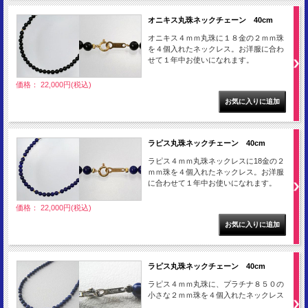
オニキス丸珠ネックチェーン 40cm
オニキス４ｍｍ丸珠に１８金の２ｍｍ珠
を４個入れたネックレス。お洋服に合わ
せて１年中お使いになれます。
価格： 22,000円(税込)
ラピス丸珠ネックチェーン 40cm
ラピス４ｍｍ丸珠ネックレスに18金の２
ｍｍ珠を４個入れたネックレス。お洋服
に合わせて１年中お使いになれます。
価格： 22,000円(税込)
ラピス丸珠ネックチェーン 40cm
ラピス４ｍｍ丸珠に、プラチナ８５０の
小さな２ｍｍ珠を４個入れたネックレス