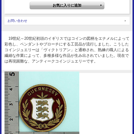
VF-
お問い合わせ
19世紀～20世紀初頭のイギリスではコインの図柄をエナメルによって
彩色し、ペンダントやブローチにする工芸品が流行しました。こうした
コインジュエリーは「ヴィクトリアン」と通称され、熟練の職人による
繊細な作業によって、多種多様な作品が生み出されていました。現在で
は再現困難な、アンティークコインジュエリーです。