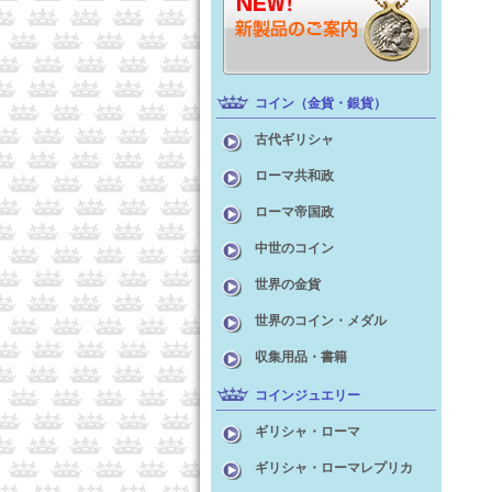
コイン（金貨・銀貨）
古代ギリシャ
ローマ共和政
ローマ帝国政
中世のコイン
世界の金貨
世界のコイン・メダル
収集用品・書籍
コインジュエリー
ギリシャ・ローマ
ギリシャ・ローマレプリカ