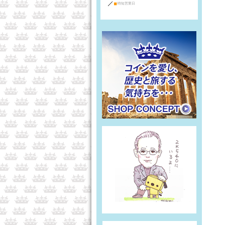
■
時短営業日