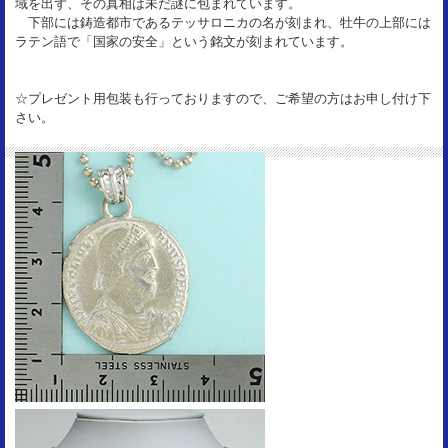
域を出ず、その真相は未だ謎に包まれています。
下部には鋳造都市であるテッサロニカの名が刻まれ、牡牛の上部には
ラテン語で「国家の安全」という銘文が刻まれています。
☆プレゼント用包装も行っておりますので、ご希望の方はお申し付け下
さい。