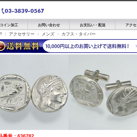
コイン加工
お問い合わせ
お支払い・配送
アクセ
P
アクセサリー
メンズ
カフス・タイバー
品番号：636782