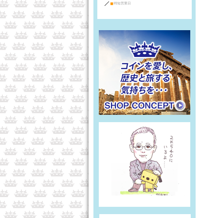
■
時短営業日