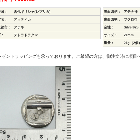
行国：
古代ギリシャ(レプリカ)
表面図柄：
アテナ神
方名：
アッティカ
裏面図柄：
フクロウ
造都市：
アテネ
金性：
Silver925
面：
テトラドラクマ
サイズ：
21mm
重量：
21g（2
レゼントラッピングも承っております。ご希望の方は、御注文時に項目