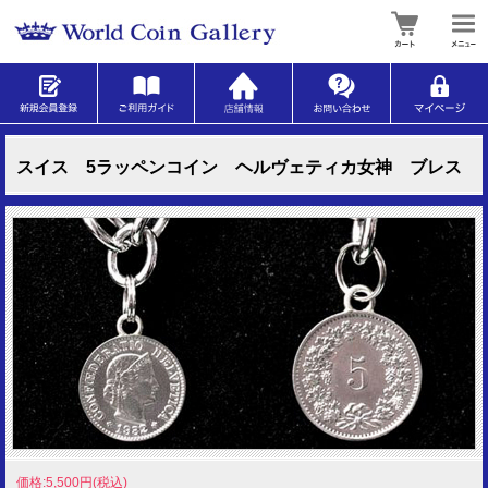
スイス 5ラッペンコイン ヘルヴェティカ女神 ブレス
価格:5,500円(税込)