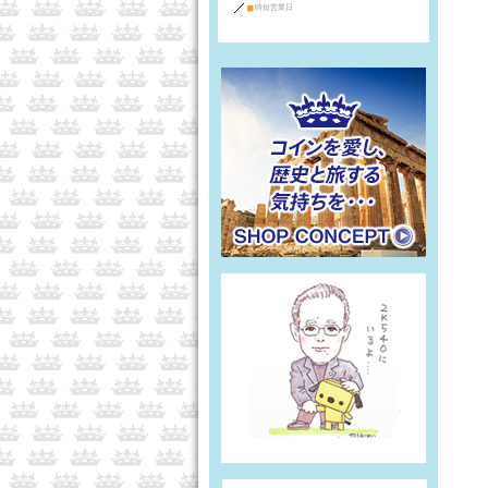
■
時短営業日