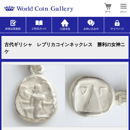
古代ギリシャ レプリカコインネックレス 勝利の女神ニ
ケ