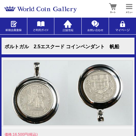
ポルトガル 2.5エスクード コインペンダント 帆船
価格:16,500円(税込)