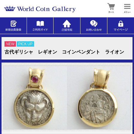
NEW
PICK UP
古代ギリシャ レギオン コインペンダント ライオン