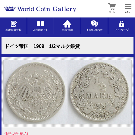
ドイツ帝国 1909 1/2マルク銀貨
価格:0円(税込)