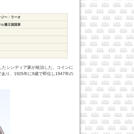
ージー・ラーオ
ヤル藩王国国章
したシンディア家が統治した。コインに
、1925年に9歳で即位し1947年の