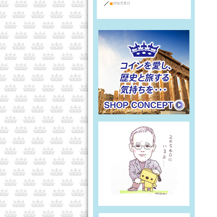
■
時短営業日