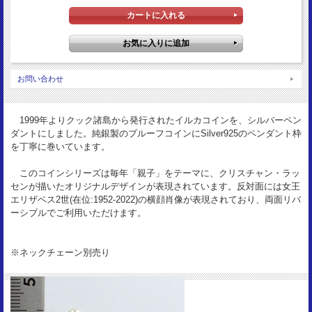
エリザベス2世
サイズ：
20.5mm
重 量：
3.86g
お問い合わせ
状 態：
Proof
1999年よりクック諸島から発行されたイルカコインを、シルバーペン
ダントにしました。純銀製のプルーフコインにSilver925のペンダント枠
を丁寧に巻いています。
このコインシリーズは毎年「親子」をテーマに、クリスチャン・ラッ
センが描いたオリジナルデザインが表現されています。反対面には女王
エリザベス2世(在位:1952-2022)の横顔肖像が表現されており、両面リバ
ーシブルでご利用いただけます。
※ネックチェーン別売り