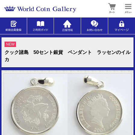
NEW
クック諸島 50セント銀貨 ペンダント ラッセンのイル
カ