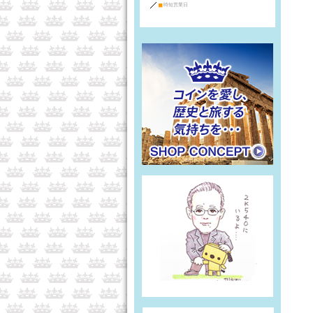
■
時短営業日