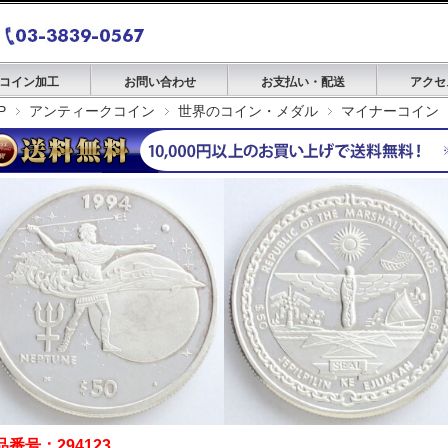
コイン加工
お問い合わせ
お支払い・配送
アクセ
P
アンティークコイン
世界のコイン・メダル
マイナーコイン
品番号：294123