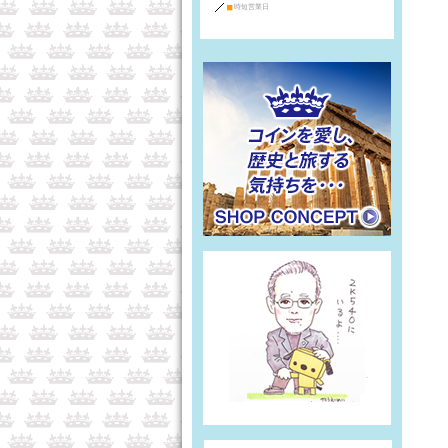
■
時短営業日