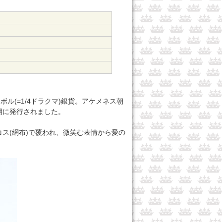
ボル(=1/4ドラクマ)銀貨。アケメネス朝
期に発行されました。
ス(網布)で覆われ、微笑む表情から愛の