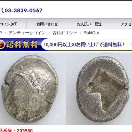
コイン加工
お問い合わせ
お支払い・配送
アクセ
P
アンティークコイン
古代ギリシャ
SoldOut
品番号：293560