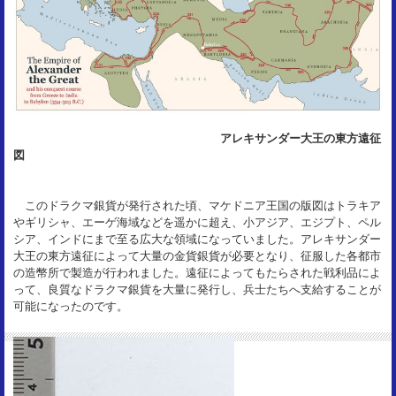
アレキサンダー大王の東方遠征
図
このドラクマ銀貨が発行された頃、マケドニア王国の版図はトラキア
やギリシャ、エーゲ海域などを遥かに超え、小アジア、エジプト、ペル
シア、インドにまで至る広大な領域になっていました。アレキサンダー
大王の東方遠征によって大量の金貨銀貨が必要となり、征服した各都市
の造幣所で製造が行われました。遠征によってもたらされた戦利品によ
って、良質なドラクマ銀貨を大量に発行し、兵士たちへ支給することが
可能になったのです。