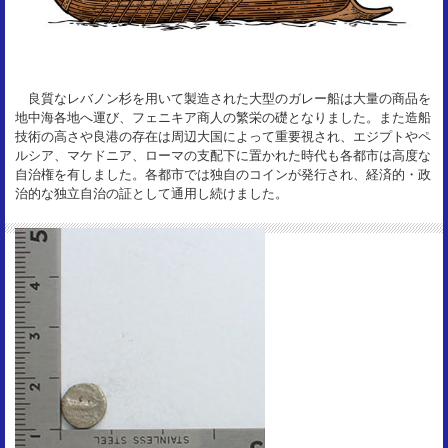
良質なレバノン杉を用いて製造された大型のガレー船は大量の商品を
地中海各地へ運び、フェニキア商人の繁栄の礎となりました。また造船
技術の高さや良港の存在は周辺大国によって重要視され、エジプトやペ
ルシア、マケドニア、ローマの支配下に置かれた時代も各都市は高度な
自治権を有しました。各都市では独自のコインが発行され、経済的・政
治的な独立自治の証として通用し続けました。