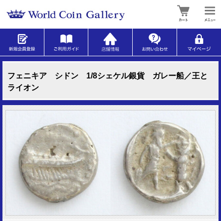
フェニキア シドン 1/8シェケル銀貨 ガレー船／王と
ライオン