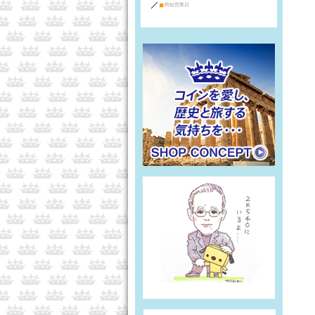
■
時短営業日