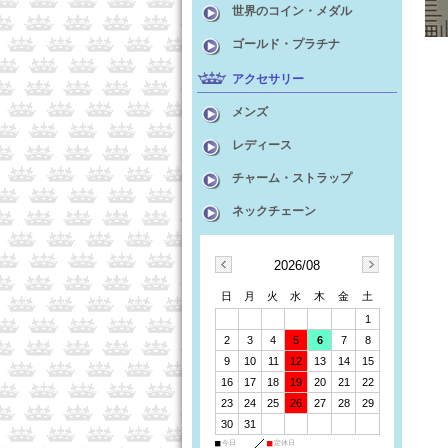
世界のコイン・メダル
ゴールド・プラチナ
アクセサリー
メンズ
レディース
チャーム・ストラップ
ネックチェーン
2026/08
日
月
火
水
木
金
土
1
2
3
4
5
6
7
8
9
10
11
12
13
14
15
16
17
18
19
20
21
22
23
24
25
26
27
28
29
30
31
■
今日
■
定休日