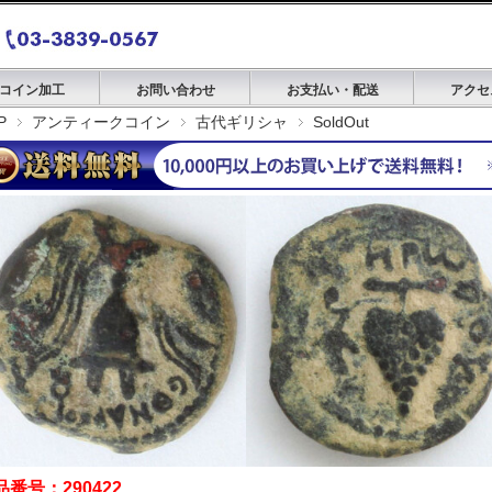
コイン加工
お問い合わせ
お支払い・配送
アクセ
P
アンティークコイン
古代ギリシャ
SoldOut
品番号：290422