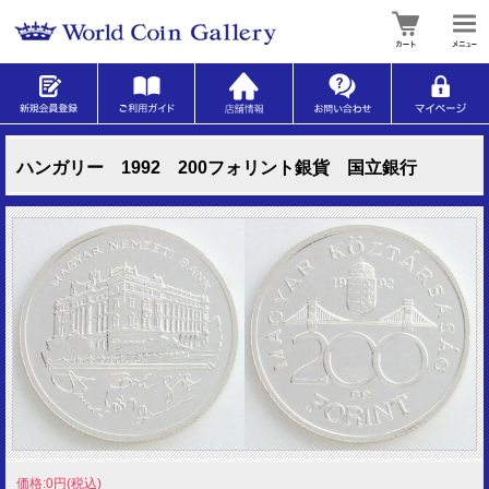
ハンガリー 1992 200フォリント銀貨 国立銀行
価格:0円(税込)