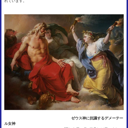
れています。
ゼウス神に抗議するデメーテー
ル女神