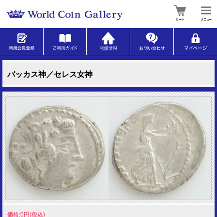
バッカス神／セレス女神
価格:0円(税込)