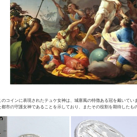
のコインに表現されたテュケ女神は、城塞風の特徴ある冠を戴いてい
た都市の守護女神であることを示しており、またその役割を期待したも