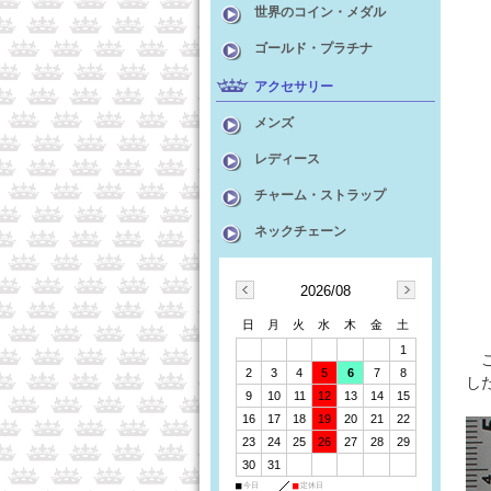
世界のコイン・メダル
ゴールド・プラチナ
アクセサリー
メンズ
レディース
チャーム・ストラップ
ネックチェーン
2026/08
日
月
火
水
木
金
土
1
こ
2
3
4
5
6
7
8
し
9
10
11
12
13
14
15
16
17
18
19
20
21
22
23
24
25
26
27
28
29
30
31
■
今日
■
定休日