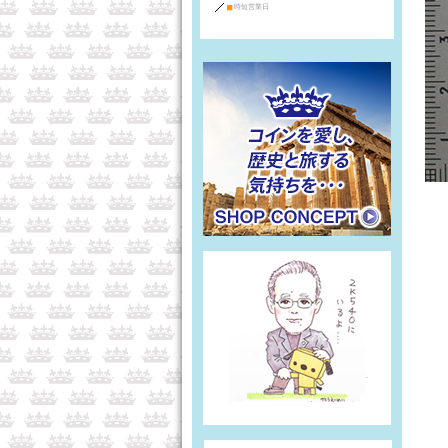
■
時短営業日