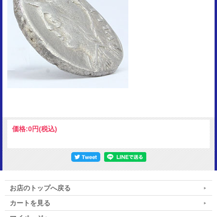
価格:
0円
(税込)
お店のトップへ戻る
カートを見る