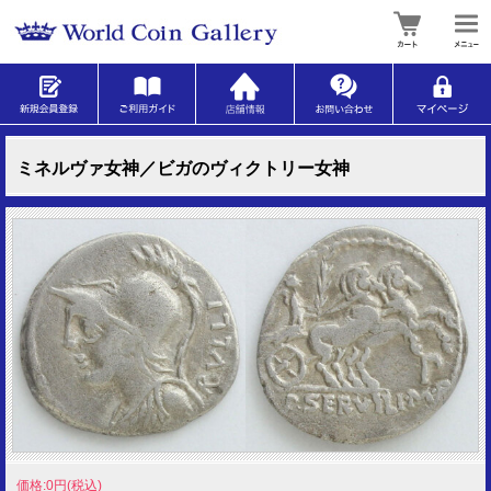
ミネルヴァ女神／ビガのヴィクトリー女神
価格:0円(税込)