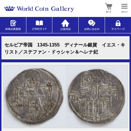
セルビア帝国 1345-1355 ディナール銀貨 イエス・キ
リスト／ステファン・ドゥシャン＆ヘレナ妃