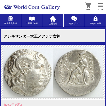
アレキサンダー大王／アテナ女神
価格:0円(税込)