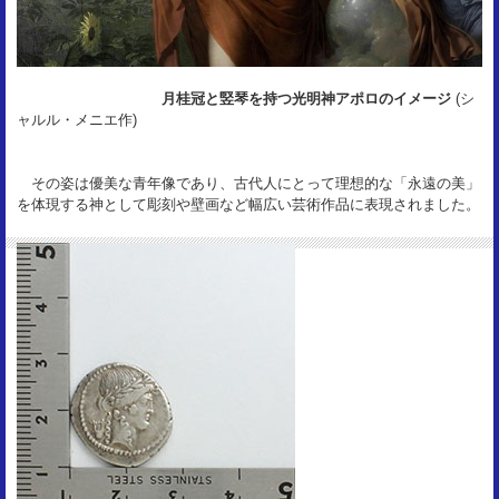
月桂冠と竪琴を持つ光明神アポロのイメージ
(シ
ャルル・メニエ作)
その姿は優美な青年像であり、古代人にとって理想的な「永遠の美」
を体現する神として彫刻や壁画など幅広い芸術作品に表現されました。