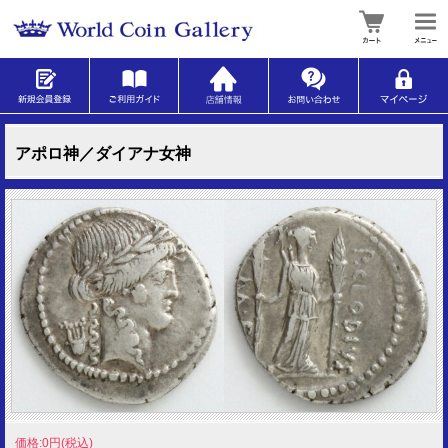
アポロ神／ダイアナ女神
価格:0円(税込)