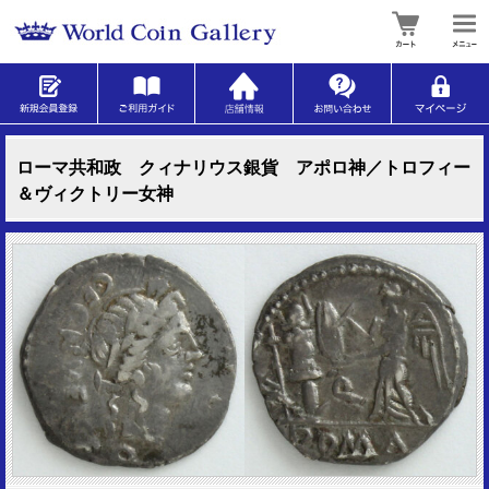
ローマ共和政 クィナリウス銀貨 アポロ神／トロフィー
＆ヴィクトリー女神