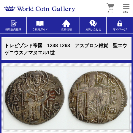
トレビゾンド帝国 1238-1263 アスプロン銀貨 聖エウ
ゲニウス／マヌエル1世