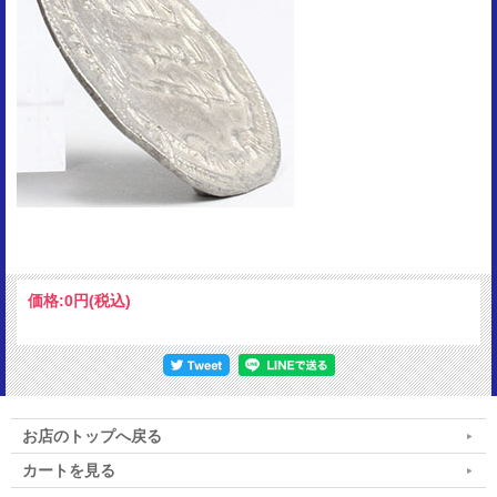
価格:
0円
(税込)
お店のトップへ戻る
カートを見る