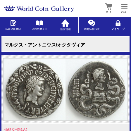
マルクス・アントニウス/オクタヴィア
価格:0円(税込)