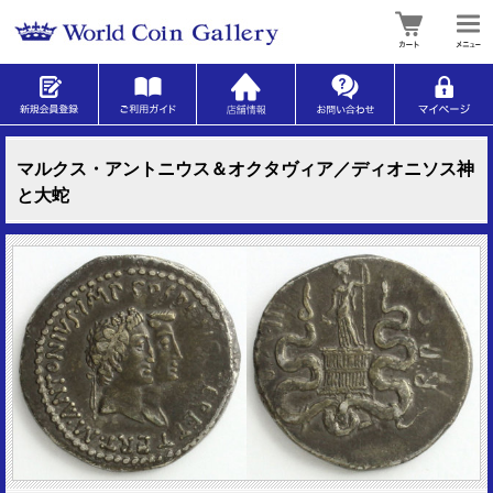
マルクス・アントニウス＆オクタヴィア／ディオニソス神
と大蛇