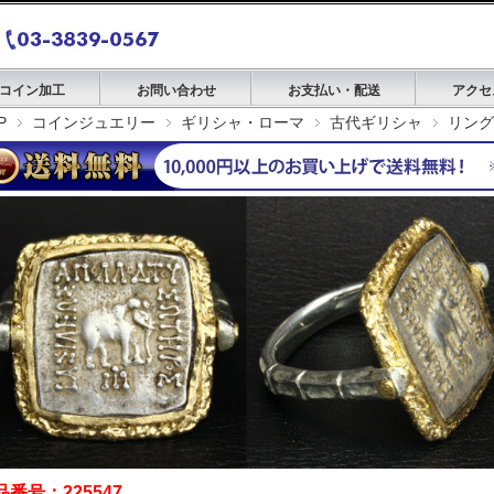
コイン加工
お問い合わせ
お支払い・配送
アクセ
P
コインジュエリー
ギリシャ・ローマ
古代ギリシャ
リング
品番号：225547