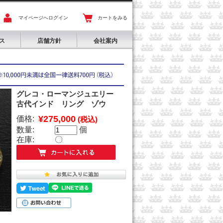
マイページへログイン
カートをみる
ス
店舗方針
会社案内
グレコ・ローマンジュエリー
古代インド リング ゾウ
¥275,000
価格:
(税込)
数量:
個
在庫:
〇