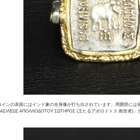
インの表面にはインド象の全身像が打ち出されています。周囲部には発
ΑΣΙΛΕΩΣ ΑΠΟΛΛΟΔΟΤΟΥ ΣΩΤΗΡΟΣ (王たるアポロドトス 救世