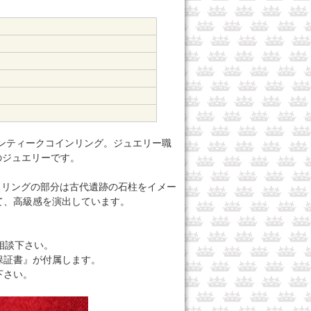
ンティークコインリング。ジュエリー職
のジュエリーです。
、リングの部分は古代遺跡の石柱をイメー
て、高級感を演出しています。
相談下さい。
保証書』が付属します。
下さい。