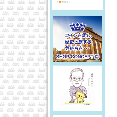
■
時短営業日