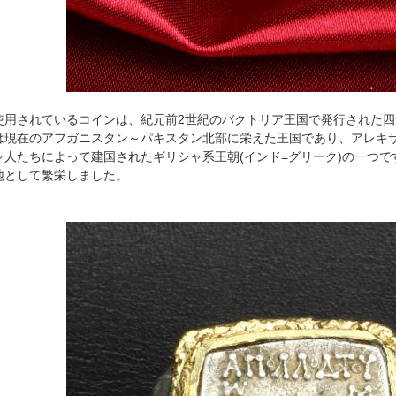
用されているコインは、紀元前2世紀のバクトリア王国で発行された四
は現在のアフガニスタン～パキスタン北部に栄えた王国であり、アレキ
ャ人たちによって建国されたギリシャ系王朝(インド=グリーク)の一つ
地として繁栄しました。