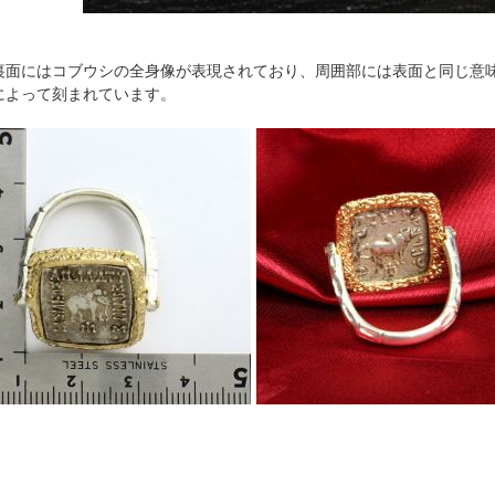
面にはコブウシの全身像が表現されており、周囲部には表面と同じ意
によって刻まれています。