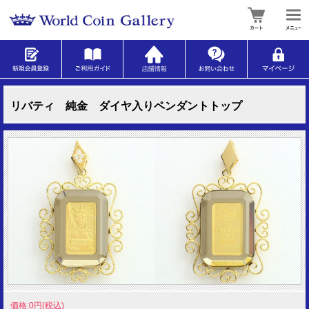
リバティ 純金 ダイヤ入りペンダントトップ
価格:0円(税込)