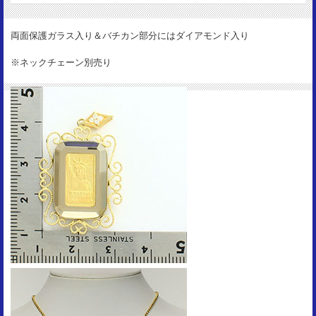
K18＆ダイヤモンド
両面保護ガラス入り＆バチカン部分にはダイアモンド入り
※ネックチェーン別売り