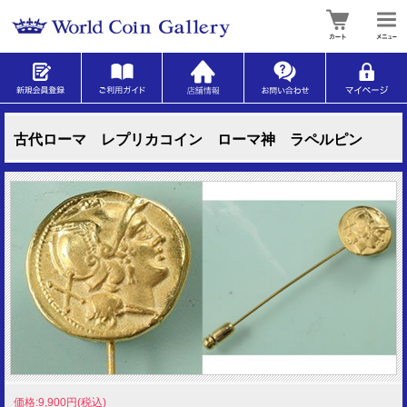
古代ローマ レプリカコイン ローマ神 ラペルピン
価格:9,900円(税込)