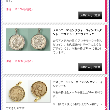
ます。
価格： 12,100円(税込)
メキシコ 50センタヴォ コインペンダ
ント アステカ王 クアウテモック
古代アステカの王 クアウテモックを刻ん
だコイン。古代遺跡のレリーフのような
デザインです。周囲の枠はSilverで巻かれ
ています。
価格： 11,000円(税込)
アメリカ 1ドル コインペンダント イ
ンディアン
周囲の枠は金メッキを施したSilver素材で
す。
※一部 黒く見える部分は光の反射によっ
てできた影です。