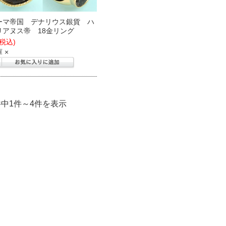
ーマ帝国 デナリウス銀貨 ハ
リアヌス帝 18金リング
(税込)
 ×
件中1件～4件を表示