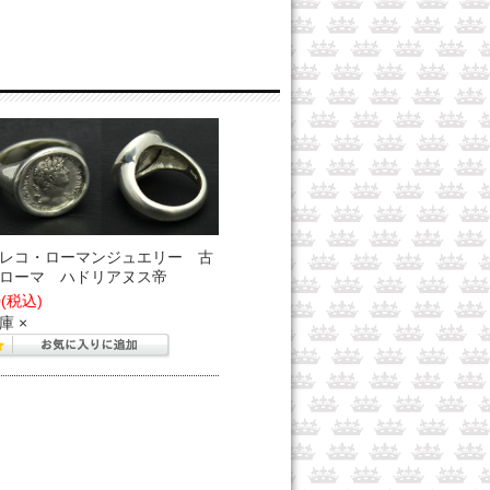
レコ・ローマンジュエリー 古
ローマ ハドリアヌス帝
0
(税込)
庫 ×