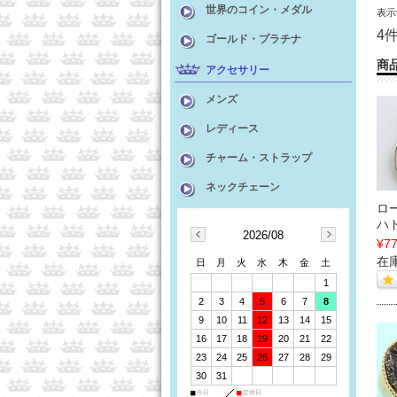
世界のコイン・メダル
表
4
ゴールド・プラチナ
商
アクセサリー
メンズ
レディース
チャーム・ストラップ
ネックチェーン
ロ
ハ
2026/08
¥77
在庫
日
月
火
水
木
金
土
1
2
3
4
5
6
7
8
9
10
11
12
13
14
15
16
17
18
19
20
21
22
23
24
25
26
27
28
29
30
31
■
今日
■
定休日