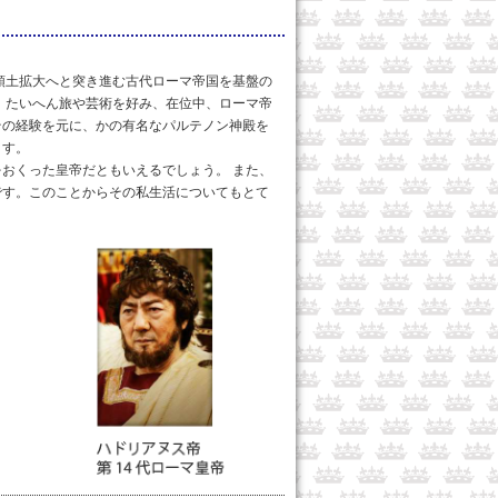
領土拡大へと突き進む古代ローマ帝国を基盤の
、たいへん旅や芸術を好み、在位中、ローマ帝
その経験を元に、かの有名なパルテノン神殿を
ます。
おくった皇帝だともいえるでしょう。 また、
です。このことからその私生活についてもとて