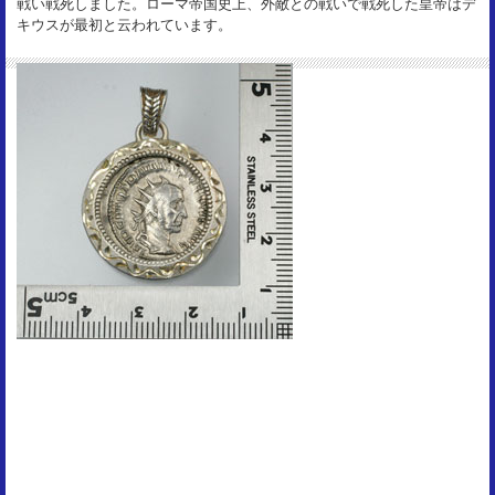
戦い戦死しました。ローマ帝国史上、外敵との戦いで戦死した皇帝はデ
キウスが最初と云われています。