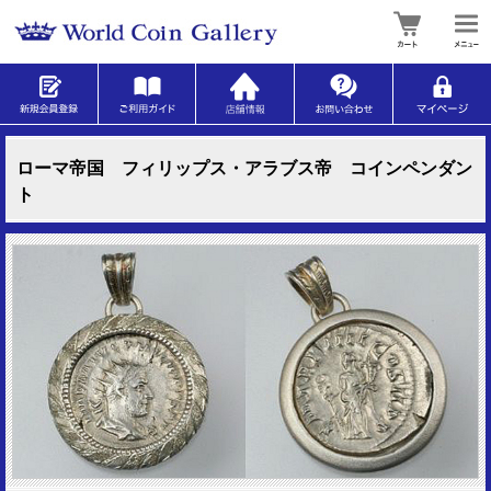
ローマ帝国 フィリップス・アラブス帝 コインペンダン
ト